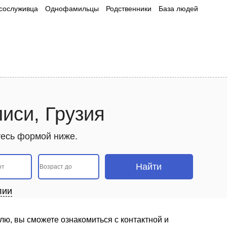
сослуживца
Однофамильцы
Родственники
База людей
лиси, Грузия
йтесь формой ниже.
лии
лю, вы сможете ознакомиться с контактной и