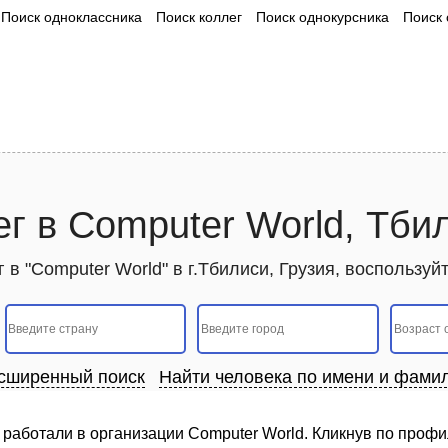
Поиск одноклассника
Поиск коллег
Поиск однокурсника
Поиск 
г в Computer World, Тби
 в "Computer World" в г.Тбилиси, Грузия, воспользу
сширенный поиск
Найти человека по имени и фами
работали в организации Computer World. Кликнув по профи