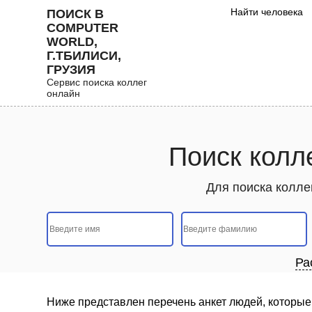
Найти человека
ПОИСК В
COMPUTER
WORLD,
Г.ТБИЛИСИ,
ГРУЗИЯ
Сервис поиска коллег
онлайн
Поиск колле
Для поиска коллег
Ра
Ниже представлен перечень анкет людей, которые 