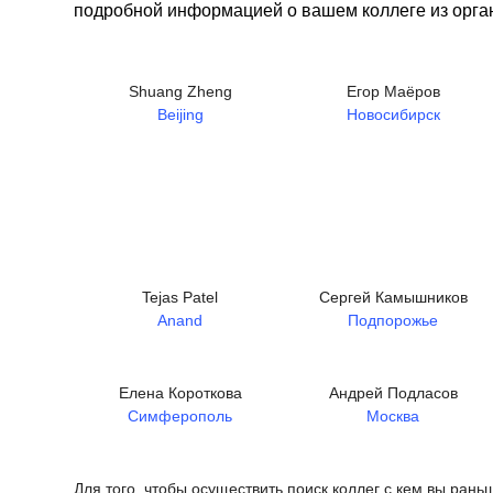
подробной информацией о вашем коллеге из орган
Shuang Zheng
Егор Маёров
Beijing
Новосибирск
Tejas Patel
Сергей Камышников
Anand
Подпорожье
Елена Короткова
Андрей Подласов
Симферополь
Москва
Для того, чтобы осуществить поиск коллег с кем вы ран