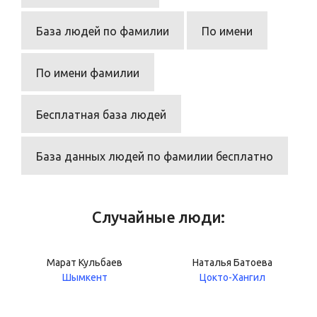
База людей по фамилии
По имени
По имени фамилии
Бесплатная база людей
База данных людей по фамилии бесплатно
Случайные люди:
Марат Кульбаев
Наталья Батоева
Шымкент
Цокто-Хангил