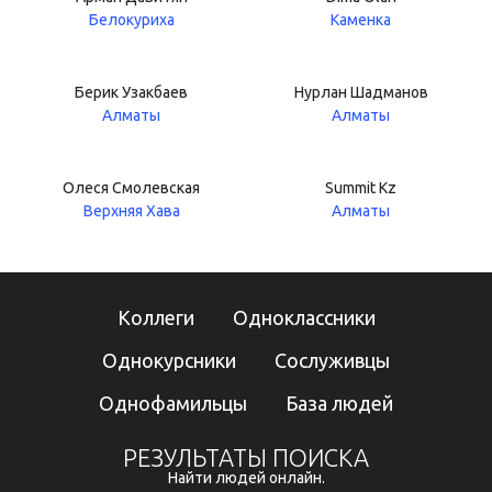
Белокуриха
Каменка
Берик Узакбаев
Нурлан Шадманов
Алматы
Алматы
Олеся Смолевская
Summit Kz
Верхняя Хава
Алматы
Коллеги
Одноклассники
Однокурсники
Сослуживцы
Однофамильцы
База людей
РЕЗУЛЬТАТЫ ПОИСКА
Найти людей онлайн.