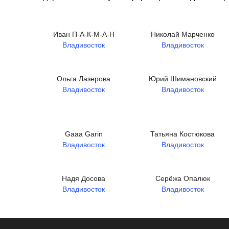
Иван П-А-К-М-А-Н
Николай Марченко
Владивосток
Владивосток
Ольга Лазерова
Юрий Шимановский
Владивосток
Владивосток
Gaaa Garin
Татьяна Костюкова
Владивосток
Владивосток
Надя Досова
Серёжа Опалюк
Владивосток
Владивосток