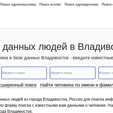
Поиск одноклассника
Поиск коллег
Поиск однокурсника
Поиск 
 данных людей в Владив
овека в базе данных Владивосток - введите известны
сширенный поиск
Найти человека по имени и фами
нных людей из города Владивосток, Россия для поиска ин
ую форму поиска с известными вам данными о человеке. На
ода Владивосток.