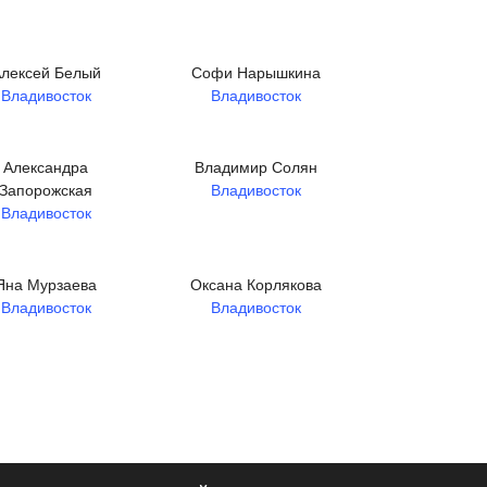
лексей Белый
Софи Нарышкина
Владивосток
Владивосток
Александра
Владимир Солян
Запорожская
Владивосток
Владивосток
Яна Мурзаева
Оксана Корлякова
Владивосток
Владивосток