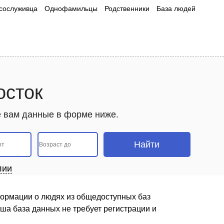
сослуживца
Однофамильцы
Родственники
База людей
осток
е вам данные в форме ниже.
лии
формации о людях из общедоступных баз
ша база данных не требует регистрации и