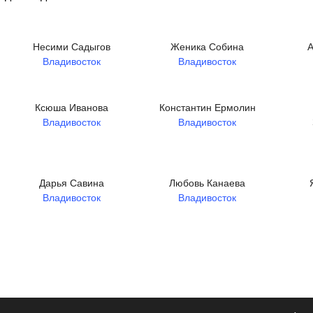
Несими Садыгов
Женика Собина
А
Владивосток
Владивосток
Ксюша Иванова
Константин Ермолин
Владивосток
Владивосток
Дарья Савина
Любовь Канаева
Владивосток
Владивосток