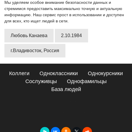
Мы уделяем особое внимание безопасности данных и
стремимся предоставить максимально точную и актуальную
информацию. Наш сервис прост в использовании и доступен
для всех, кто ищет людей в сети.
Любовь Канаева
2.10.1984
г.Владивосток, Россия
Коллеги
Одноклассники
Однокурсники
Сослуживцы
Однофамильцы
База людей
Сайт поиска людей
Подробные сведения о Любовь Канаева, Владивосток