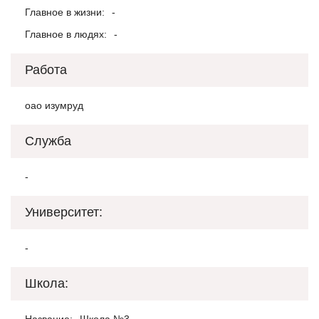
Главное в жизни:
-
Главное в людях:
-
Работа
оао изумруд
Служба
-
Университет:
-
Школа: