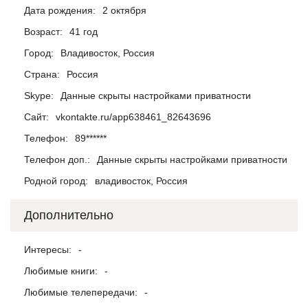
Дата рождения:
2 октября
Возраст:
41 год
Город:
Владивосток, Россия
Страна:
Россия
Skype:
Данные скрыты настройками приватности
Сайт:
vkontakte.ru/app638461_82643696
Телефон:
89******
Телефон доп.:
Данные скрыты настройками приватности
Родной город:
владивосток, Россия
Дополнительно
Интересы:
-
Любимые книги:
-
Любимые телепередачи:
-