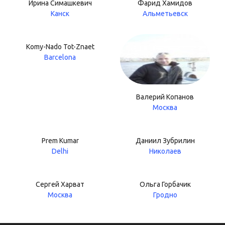
Ирина Симашкевич
Фарид Хамидов
Канск
Альметьевск
Komy-Nado Tot-Znaet
Barcelona
Валерий Копанов
Москва
Prem Kumar
Даниил Зубрилин
Delhi
Николаев
Сергей Харват
Ольга Горбачик
Москва
Гродно