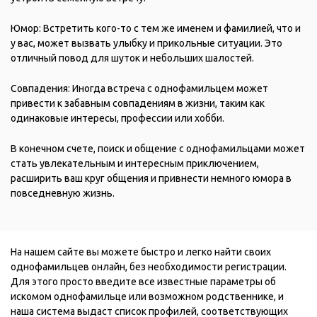
Юмор: Встретить кого-то с тем же именем и фамилией, что и
у вас, может вызвать улыбку и прикольные ситуации. Это
отличный повод для шуток и небольших шалостей.
Совпадения: Иногда встреча с однофамильцем может
привести к забавным совпадениям в жизни, таким как
одинаковые интересы, профессии или хобби.
В конечном счете, поиск и общение с однофамильцами может
стать увлекательным и интересным приключением,
расширить ваш круг общения и привнести немного юмора в
повседневную жизнь.
На нашем сайте вы можете быстро и легко найти своих
однофамильцев онлайн, без необходимости регистрации.
Для этого просто введите все известные параметры об
искомом однофамильце или возможном родственнике, и
наша система выдаст список профилей, соответствующих