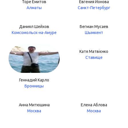
Торе Емитов
Евгения Ионова
Алматы
Санкт-Петербург
Даниял Шейхов
Бегман Мусаев
Комсомольск-на-Амуре
Шымкент
Катя Матвієнко
Ставище
Геннадий Карло
Бронницы
Анна Митюшина
Елена Аблова
Москва
Москва