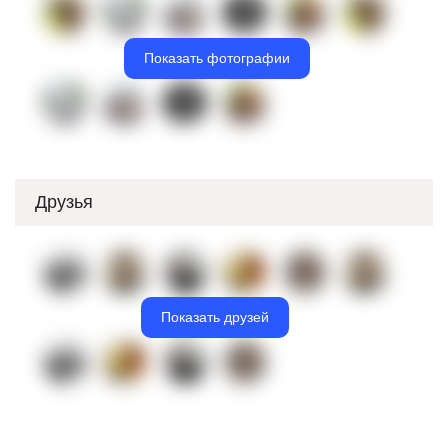
Показать фотографии
Друзья
Показать друзей