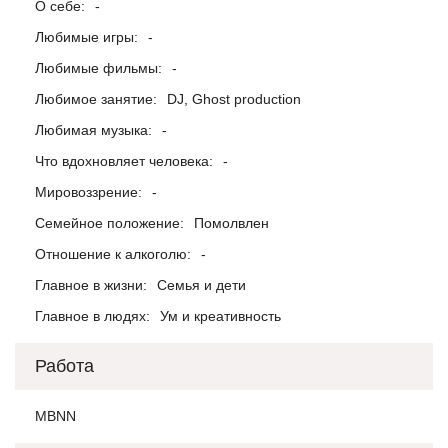
О себе:
-
Любимые игры:
-
Любимые фильмы:
-
Любимое занятие:
DJ, Ghost production
Любимая музыка:
-
Что вдохновляет человека:
-
Мировоззрение:
-
Семейное положение:
Помолвлен
Отношение к алкоголю:
-
Главное в жизни:
Семья и дети
Главное в людях:
Ум и креативность
Работа
MBNN