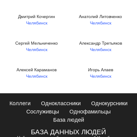
Дмитрий Кочергин
Анатолий Литовченко
Челябинск
Челябинск
Сергей Мельниченко
Александр Третьяков
Челябинск
Челябинск
Алексей Караманов
Игорь Алаев
Челябинск
Челябинск
Коллеги
Одноклассники
Однокурсники
Сослуживцы
Однофамильцы
База людей
БАЗА ДАННЫХ ЛЮДЕЙ