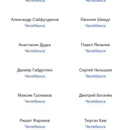
Челябинск
Челябинск
Александр Сайфутдинов
Евгения Шмидт
Челябинск
Челябинск
Анастасия Дудка
Павел Яковлев
Челябинск
Челябинск
Данияр Габдуллин
Сергей Челышев
Челябинск
Челябинск
Максим Громаков
Дмитрий Богачёв
Челябинск
Челябинск
Ришат Фархеев
Тюргэн Кам
Челябинск
Челябинск