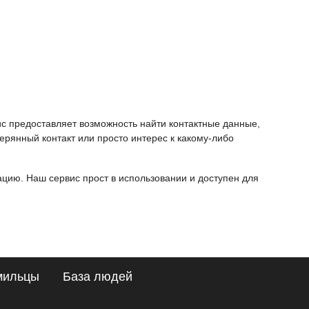
ис предоставляет возможность найти контактные данные,
ерянный контакт или просто интерес к какому-либо
ию. Наш сервис прост в использовании и доступен для
мильцы
База людей