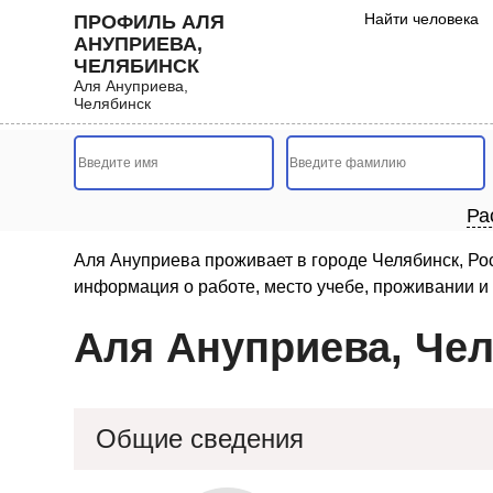
Найти человека
ПРОФИЛЬ АЛЯ
АНУПРИЕВА,
ЧЕЛЯБИНСК
Аля Ануприева,
Челябинск
Ра
Аля Ануприева проживает в городе Челябинск, Ро
информация о работе, место учебе, проживании и 
Аля Ануприева, Че
Общие сведения