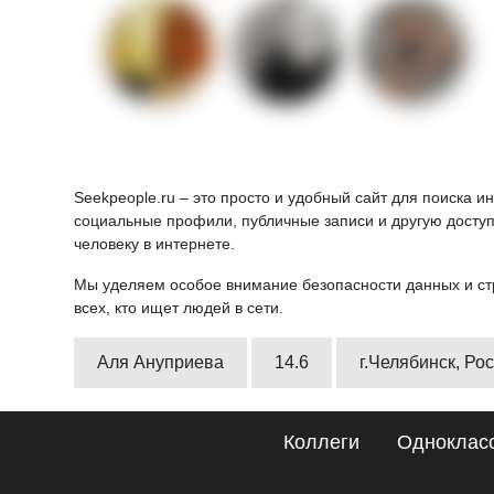
Seekpeople.ru – это просто и удобный сайт для поиска 
социальные профили, публичные записи и другую доступ
человеку в интернете.
Мы уделяем особое внимание безопасности данных и ст
всех, кто ищет людей в сети.
Аля Ануприева
14.6
г.Челябинск, Ро
Коллеги
Одноклас