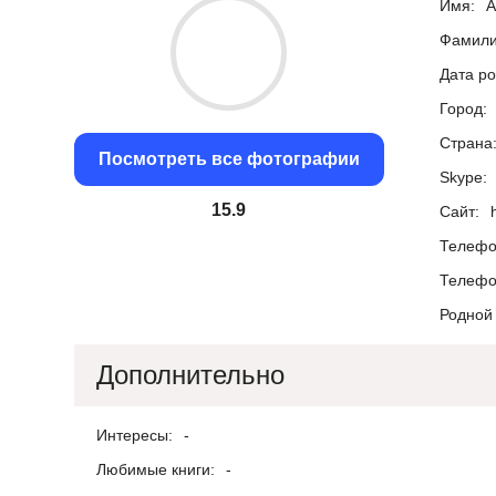
Имя:
А
Фамили
Дата р
Город:
Страна
Посмотреть все фотографии
Skype:
15.14
Сайт:
Телефо
Телефо
Родной 
Дополнительно
Интересы:
-
Любимые книги:
-