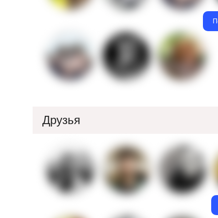
П
Друзья