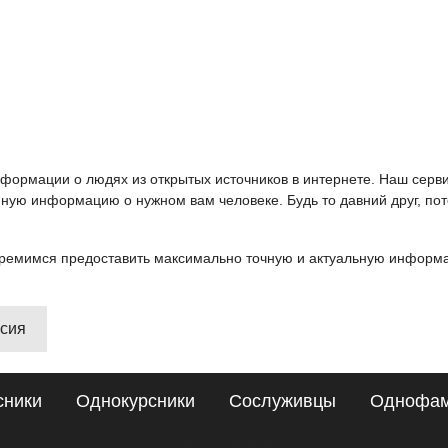
информации о людях из открытых источников в интернете. Наш серв
ную информацию о нужном вам человеке. Будь то давний друг, пот
ремимся предоставить максимально точную и актуальную информац
ссия
сники
Однокурсники
Сослуживцы
Однофа
Сайт поиска людей