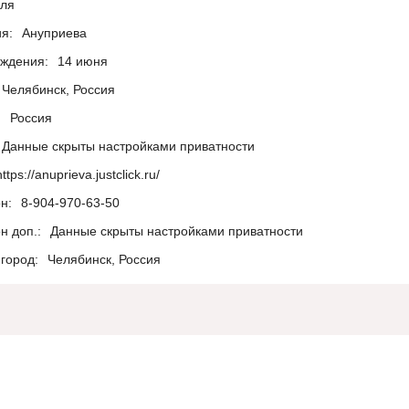
ля
я:
Ануприева
ождения:
14 июня
Челябинск, Россия
:
Россия
Данные скрыты настройками приватности
https://anuprieva.justclick.ru/
н:
8-904-970-63-50
н доп.:
Данные скрыты настройками приватности
город:
Челябинск, Россия