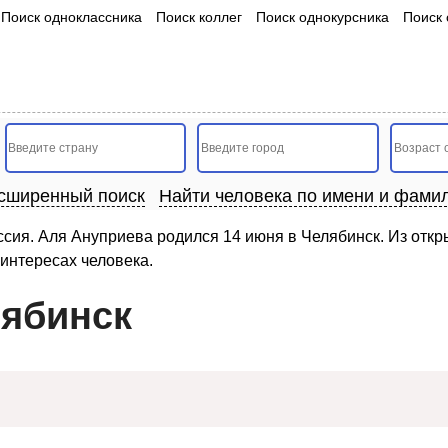
Поиск одноклассника
Поиск коллег
Поиск однокурсника
Поиск 
сширенный поиск
Найти человека по имени и фами
ссия. Аля Ануприева родился 14 июня в Челябинск. Из откр
интересах человека.
лябинск