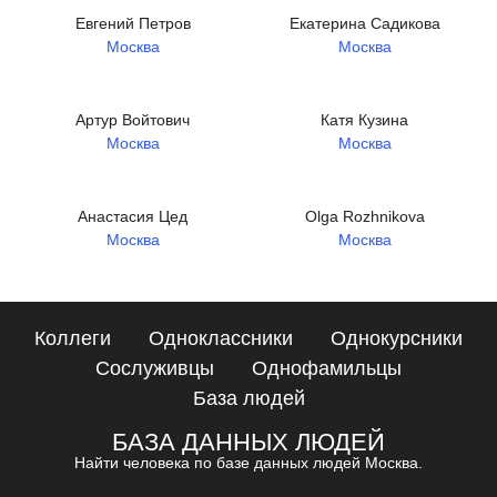
Евгений Πетров
Екатерина Садикова
Москва
Москва
Артур Войтович
Катя Кузина
Москва
Москва
Анастасия Цед
Olga Rozhnikova
Москва
Москва
Коллеги
Одноклассники
Однокурсники
Сослуживцы
Однофамильцы
База людей
БАЗА ДАННЫХ ЛЮДЕЙ
Найти человека по базе данных людей Москва.