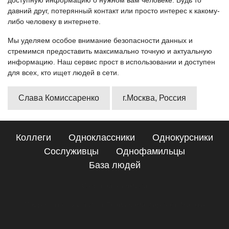
доступную информацию о нужном вам человеке. Будь то
давний друг, потерянный контакт или просто интерес к какому-
либо человеку в интернете.
Мы уделяем особое внимание безопасности данных и
стремимся предоставить максимально точную и актуальную
информацию. Наш сервис прост в использовании и доступен
для всех, кто ищет людей в сети.
Слава Комиссаренко
г.Москва, Россия
Коллеги
Одноклассники
Однокурсники
Сослуживцы
Однофамильцы
База людей
Сайт поиска людей
Подробные сведения о Слава Комиссаренко, Москва