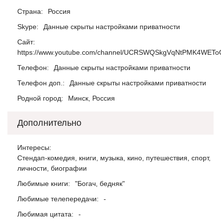
Страна:
Россия
Skype:
Данные скрыты настройками приватности
Сайт:
https://www.youtube.com/channel/UCRSWQSkgVqNtPMK4WETo
Телефон:
Данные скрыты настройками приватности
Телефон доп.:
Данные скрыты настройками приватности
Родной город:
Минск, Россия
Дополнительно
Интересы:
Cтендап-комедия, книги, музыка, кино, путешествия, спорт,
личности, биографии
Любимые книги:
"Богач, бедняк"
Любимые телепередачи:
-
Любимая цитата:
-