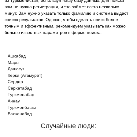
из Туркменистан, используя нашу базу данных. Для поиска
вам не нужна регистрация, и это займет всего несколько
минут. Вам нужно указать только фамилию и система выдаст
список результатов. Однако, чтобы сделать поиск более
точным и эффективным, рекомендуем указывать как можно
больше известных параметров в форме поиска.
Ашхабад
Мары
Дашогуз
Керки (Атамурат)
Сердар
Серхетабад
Туркменабад
Аннау
Туркменбашы
Балканабад
Случайные люди: