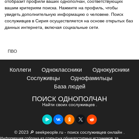
отобразит профили ваших однополчан, соответствующих
вашим критериям поиска. Нажмите на профиль, чтобы
увидеть дополнительную информацию о человеке. Поиск
сослуживцев в Сирия осуществляется на основе открытых баз
данных интернета, включая социальные сети.
ПВО
Коллеги
Одноклассники
Однокурсники
Сослуживцы
Однофамильцы
База людей
ПОИСК ОДНОПОЛЧАН
Найти своих сослуживцев .
© 2023 🔎 seekpeople.ru - поиск сослуживцев онлайн .
Информация собрана из открытых общедоступных источников, за