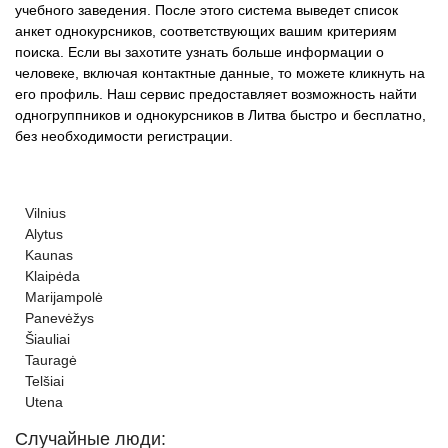
учебного заведения. После этого система выведет список
анкет однокурсников, соответствующих вашим критериям
поиска. Если вы захотите узнать больше информации о
человеке, включая контактные данные, то можете кликнуть на
его профиль. Наш сервис предоставляет возможность найти
одногруппников и однокурсников в Литва быстро и бесплатно,
без необходимости регистрации.
Vilnius
Alytus
Kaunas
Klaipėda
Marijampolė
Panevėžys
Šiauliai
Tauragė
Telšiai
Utena
Случайные люди: