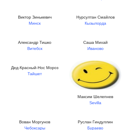
Виктор Зинькевич
Нурсултан Смайлов
Минск
Кызылорда
Александр Тишко
Саша Михай
Витебск
Иваново
Дед-Красный-Нос Мороз
Тайшет
Максим Шелепнев
Sevilla
Вован Моргунов
Руслан Гиндуллин
Чебоксары
Бураево