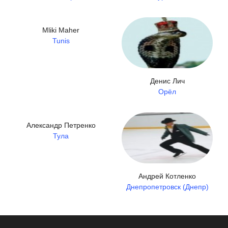
Mliki Maher
Tunis
Денис Лич
Орёл
Александр Петренко
Тула
Андрей Котленко
Днепропетровск (Днепр)