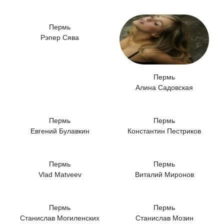
Пермь
Рэпер Сява
Пермь
Алина Садовская
Пермь
Пермь
Евгений Булавкин
Константин Пестриков
Пермь
Пермь
Vlad Matveev
Виталий Миронов
Пермь
Пермь
Станислав Могиленских
Станислав Мозин