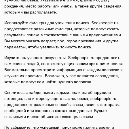
нужного человека. Указывайте его имя, фамилию, дату
рождения, место работы или учебы, а также другие сведения,
которыми вы располагаете.
Используйте фильтры для уточнения поиска. Seekpeople.ru
предоставляет различные фильтры, которые помогут сузить
результаты поиска в соответствии с вашими предпочтениями.
Вы можете указать возраст, пол, город проживания и другие
параметры, чтобы увеличить точность поиска.
Изучите полученные результаты. Seekpeople.ru предоставит
вам список людей, соответствующих вашим критериям поиска.
Внимательно просмотрите информацию о каждом человеке и
изучите их профили. Возможно, у вас появятся совпадения,
которые помогут вам найти нужного человека.
Свяжитесь с найденными людьми. Если вы обнаружили
потенциально интересующего вас человека, seekpeople.ru
предоставляет различные способы связи, такие как отправка
сообщений или запрос на контактные данные. Будьте
вежливыми и ясно объясните свою цель связи.
Не забывайте, что успешный поиск может занять время и