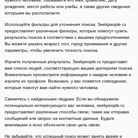
нужного человека. Указывайте его имя, фамилию, дату
рождения, место работы или учебы, а также другие сведения,
которыми вы располагаете.
Используйте фильтры для уточнения поиска. Seekpeople.ru
предоставляет различные фильтры, которые помогут сузить
результаты поиска в соответствии с вашими предпочтениями.
Вы можете указать возраст, пол, город проживания и другие
параметры, чтобы увеличить точность поиска.
Изучите полученные результаты. Seekpeople.ru предоставит
вам список людей, соответствующих вашим критериям поиска.
Внимательно просмотрите информацию о каждом человеке и
изучите их профили. Возможно, у вас появятся совпадения,
которые помогут вам найти нужного человека.
Свяжитесь с найденными людьми. Если вы обнаружили
потенциально интересующего вас человека, seekpeople.ru
предоставляет различные способы связи, такие как отправка
сообщений или запрос на контактные данные. Будьте
вежливыми и ясно объясните свою цель связи.
Не забывайте, что успешный поиск может занять время и