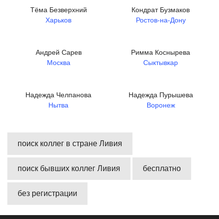
Тёма Безверхний
Кондрат Бузмаков
Харьков
Ростов-на-Дону
Андрей Сарев
Римма Коснырева
Москва
Сыктывкар
Надежда Челпанова
Надежда Пурышева
Нытва
Воронеж
поиск коллег в стране Ливия
поиск бывших коллег Ливия
бесплатно
без регистрации