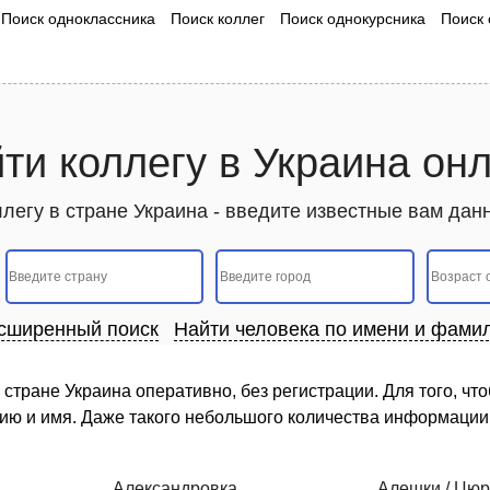
Поиск одноклассника
Поиск коллег
Поиск однокурсника
Поиск 
ти коллегу в Украина он
ллегу в стране Украина - введите известные вам да
сширенный поиск
Найти человека по имени и фами
стране Украина оперативно, без регистрации. Для того, чт
ию и имя. Даже такого небольшого количества информации 
Александровка
Алешки / Цюр