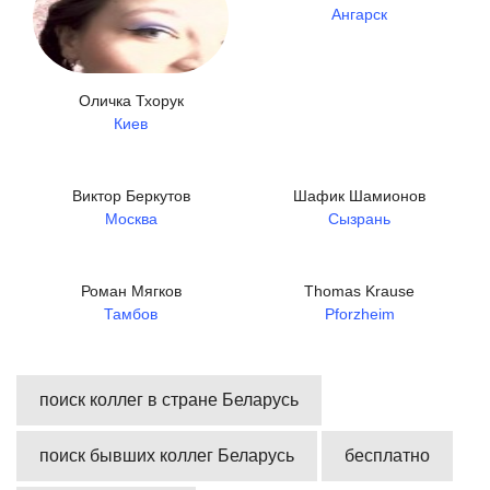
Ангарск
Оличка Тхорук
Киев
Виктор Беркутов
Шафик Шамионов
Москва
Сызрань
Роман Мягков
Thomas Krause
Тамбов
Pforzheim
поиск коллег в стране Беларусь
поиск бывших коллег Беларусь
бесплатно