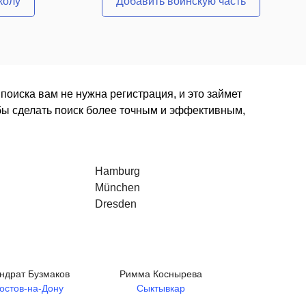
колу
Добавить воинскую часть
поиска вам не нужна регистрация, и это займет
обы сделать поиск более точным и эффективным,
Hamburg
München
Dresden
ндрат Бузмаков
Римма Коснырева
остов-на-Дону
Сыктывкар