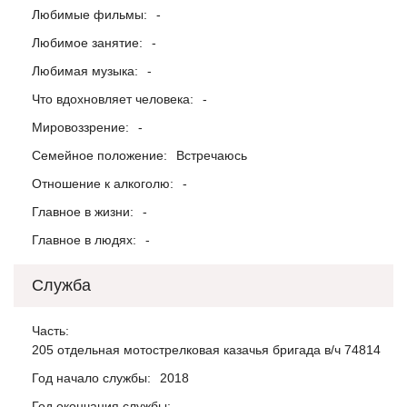
Любимые фильмы:
-
Любимое занятие:
-
Любимая музыка:
-
Что вдохновляет человека:
-
Мировоззрение:
-
Семейное положение:
Встречаюсь
Отношение к алкоголю:
-
Главное в жизни:
-
Главное в людях:
-
Служба
Часть:
205 отдельная мотострелковая казачья бригада в/ч 74814
Год начало службы:
2018
Год окончания службы:
-