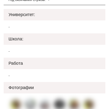
Университет:
-
Школа:
-
Работа
-
Фотографии