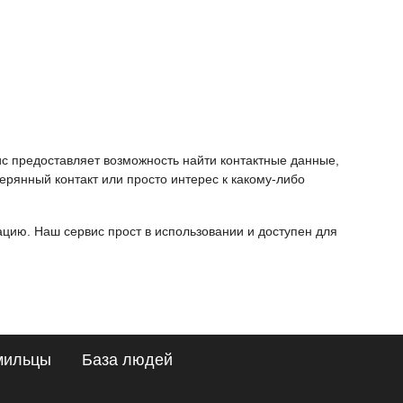
ис предоставляет возможность найти контактные данные,
ерянный контакт или просто интерес к какому-либо
ию. Наш сервис прост в использовании и доступен для
мильцы
База людей