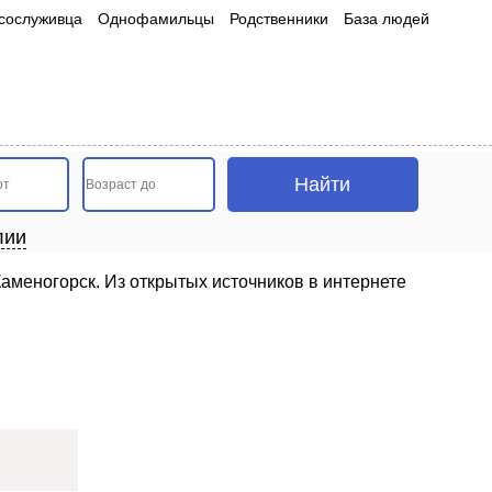
сослуживца
Однофамильцы
Родственники
База людей
лии
аменогорск. Из открытых источников в интернете