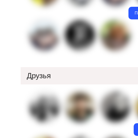
П
Друзья