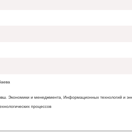
баева
ывш. Экономики и менеджмента, Информационных технологий и эне
ехнологических процессов