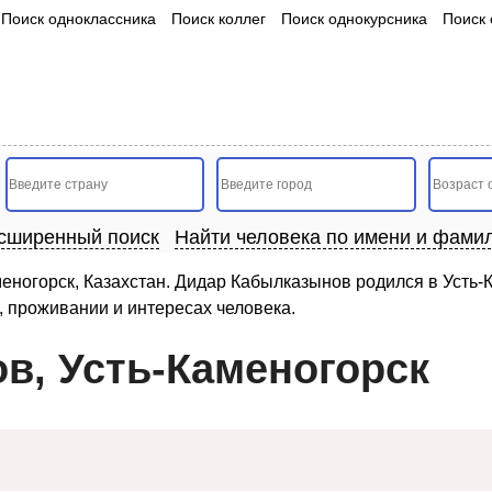
Поиск одноклассника
Поиск коллег
Поиск однокурсника
Поиск 
сширенный поиск
Найти человека по имени и фами
ногорск, Казахстан. Дидар Кабылказынов родился в Усть-К
, проживании и интересах человека.
в, Усть-Каменогорск