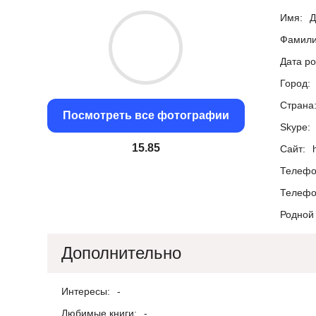
Имя:
Д
Фамили
Дата р
Город:
Страна
Посмотреть все фотографии
Skype:
15.1
Сайт:
Телефо
Телефо
Родной 
Дополнительно
Интересы:
-
Любимые книги:
-