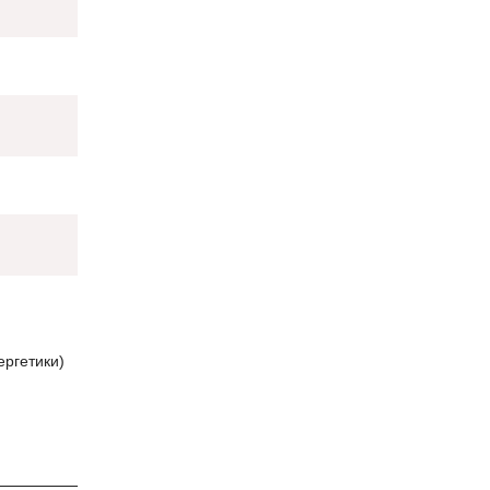
ргетики)