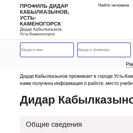
Найти человека
ПРОФИЛЬ ДИДАР
КАБЫЛКАЗЫНОВ,
УСТЬ-
КАМЕНОГОРСК
Дидар Кабылказынов,
Усть-Каменогорск
Ра
Дидар Кабылказынов проживает в городе Усть-Каме
нами получена информация о работе, место учебе
Дидар Кабылказыно
Общие сведения