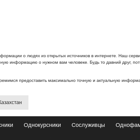
информации о людях из открытых источников в интернете. Наш серв
ную информацию о нужном вам человеке. Будь то давний друг, пот
ремимся предоставить максимально точную и актуальную информац
 Казахстан
сники
Однокурсники
Сослуживцы
Однофа
Сайт поиска людей