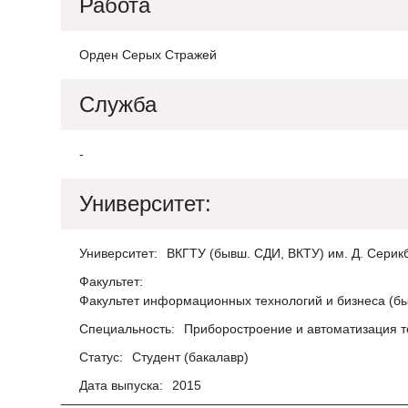
Работа
Орден Серых Стражей
Служба
-
Университет:
Университет:
ВКГТУ (бывш. СДИ, ВКТУ) им. Д. Серик
Факультет:
Факультет информационных технологий и бизнеса (б
Специальность:
Приборостроение и автоматизация т
Статус:
Студент (бакалавр)
Дата выпуска:
2015