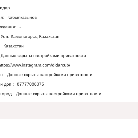
идар
я:
Кабылказынов
ождения:
-
Усть-Каменогорск, Казахстан
:
Казахстан
Данные скрыты настройками приватности
https://www.instagram.com/didarcub/
н:
Данные скрыты настройками приватности
н доп.:
87777088375
город:
Данные скрыты настройками приватности