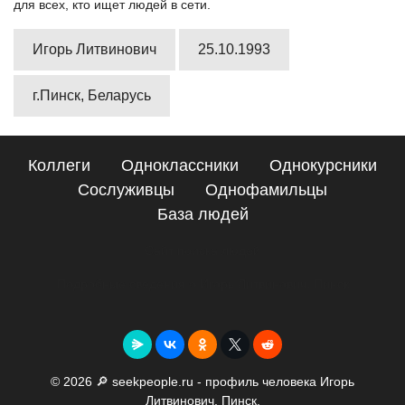
для всех, кто ищет людей в сети.
Игорь Литвинович
25.10.1993
г.Пинск, Беларусь
Коллеги
Одноклассники
Однокурсники
Сослуживцы
Однофамильцы
База людей
Сайт поиска людей
Подробные сведения о Игорь Литвинович, Пинск
© 2026 🔎 seekpeople.ru - профиль человека Игорь
Литвинович, Пинск.