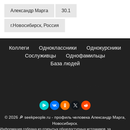
Александр Марга
30.1
г.Новосибирск, Россия
Коллеги
Одноклассники
Однокурсники
Сослуживцы
Однофамильцы
База людей
Сайт поиска людей
Подробные сведения о Александр Марга, Новосибирск
© 2026 🔎 seekpeople.ru - профиль человека Александр Марга,
Новосибирск.
Информация собрана из открытых общедоступных источников, за