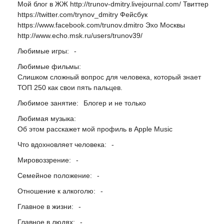
Мой блог в ЖЖ http://trunov-dmitry.livejournal.com/ Твиттер
https://twitter.com/trynov_dmitry Фейсбук
https://www.facebook.com/trunov.dmitro Эхо Москвы
http://www.echo.msk.ru/users/trunov39/
Любимые игры:
-
Любимые фильмы:
Слишком сложный вопрос для человека, который знает
ТОП 250 как свои пять пальцев.
Любимое занятие:
Блогер и не только
Любимая музыка:
Об этом расскажет мой профиль в Apple Music
Что вдохновляет человека:
-
Мировоззрение:
-
Семейное положение:
-
Отношение к алкоголю:
-
Главное в жизни:
-
Главное в людях:
-