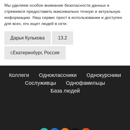
Мы уделяем особое внимание безопасности данных и
стремимся предоставить максимально точную и актуальную
информацию. Наш сервис прост в использовании и доступен
для всех, кто ищет людей в сети.
Дарья Кулькова
13.2
г.Екатеринбург, Россия
Коллеги
Одноклассники
Однокурсники
Сослуживцы
Однофамильцы
База людей
Сайт поиска людей
Подробные сведения о Дарья Кулькова, Екатеринбург