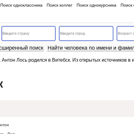
Поиск одноклассника
Поиск коллег
Поиск однокурсника
Поиск 
сширенный поиск
Найти человека по имени и фами
. Антон Лось родился в Витебск. Из открытых источников в
к
нтон