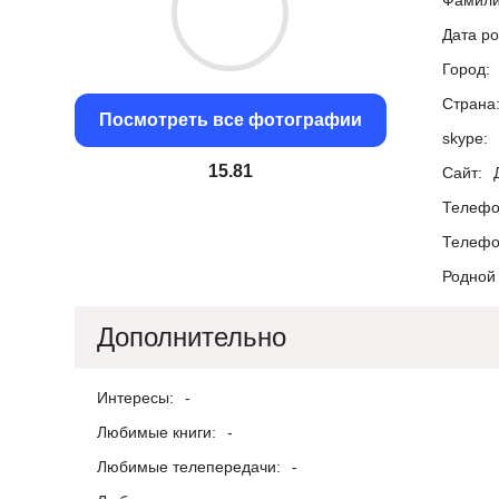
Фамили
Дата р
Город:
Страна
Посмотреть все фотографии
skype:
15.21
Сайт:
Телефо
Телефо
Родной 
Дополнительно
Интересы:
-
Любимые книги:
-
Любимые телепередачи:
-