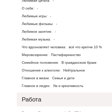
Любимая цитата:
-
О себе:
-
Любимые игры:
-
Любимые фильмы:
-
Любимое занятие:
-
Любимая музыка:
-
Что вдохновляет человека:
всё что крепче 10 %
Мировоззрение:
Пастафарианство
Семейное положение:
В гражданском браке
Отношение к алкоголю:
Нейтральное
Главное в жизни:
Семья и дети
Главное в людях:
Ум и креативность
Работа