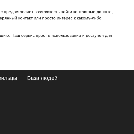
ис предоставляет возможность найти контактные данные,
ерянный контакт или просто интерес к какому-либо
ию. Наш сервис прост в использовании и доступен для
мильцы
База людей