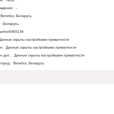
я:
Лось
ождения:
-
Витебск, Беларусь
:
Беларусь
anton6950139
Данные скрыты настройками приватности
н:
Данные скрыты настройками приватности
н доп.:
Данные скрыты настройками приватности
город:
Витебск, Беларусь