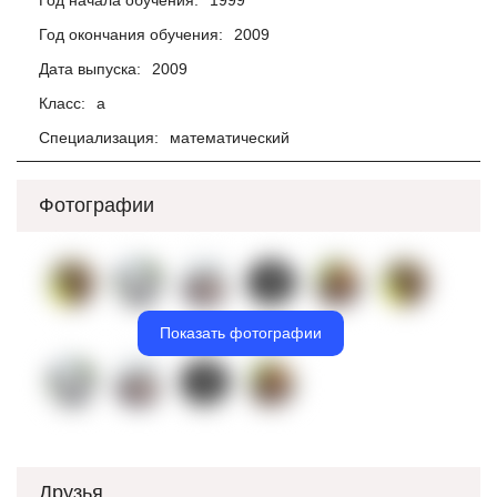
Год начала обучения:
1999
Год окончания обучения:
2009
Дата выпуска:
2009
Класс:
а
Специализация:
математический
Фотографии
Показать фотографии
Друзья