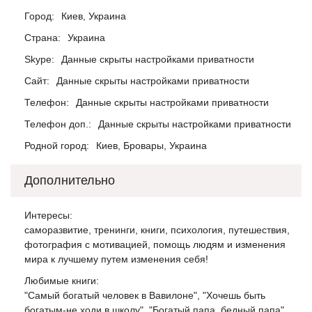
Город:
Киев, Украина
Страна:
Украина
Skype:
Данные скрыты настройками приватности
Сайт:
Данные скрыты настройками приватности
Телефон:
Данные скрыты настройками приватности
Телефон доп.:
Данные скрыты настройками приватности
Родной город:
Киев, Бровары, Украина
Дополнительно
Интересы:
саморазвитие, тренинги, книги, психология, путешествия,
фотография с мотивацией, помощь людям и изменения
мира к лучшему путем изменения себя!
Любимые книги:
"Самый богатый человек в Вавилоне", "Хочешь быть
богатым-не ходи в школу", "Богатый папа, бедный папа",