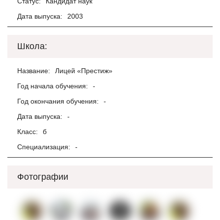
Статус:
Кандидат наук
Дата выпуска:
2003
Школа:
Название:
Лицей «Престиж»
Год начала обучения:
-
Год окончания обучения:
-
Дата выпуска:
-
Класс:
б
Специализация:
-
Фотографии