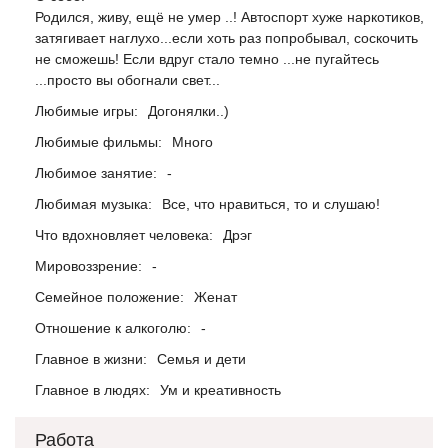
Родился, живу, ещё не умер ..! Автоспорт хуже наркотиков,
затягивает наглухо...если хоть раз попробывал, соскочить
не сможешь! Если вдруг стало темно ...не пугайтесь
...просто вы обогнали свет...
Любимые игры:
Догонялки..)
Любимые фильмы:
Много
Любимое занятие:
-
Любимая музыка:
Все, что нравиться, то и слушаю!
Что вдохновляет человека:
Дрэг
Мировоззрение:
-
Семейное положение:
Женат
Отношение к алкоголю:
-
Главное в жизни:
Семья и дети
Главное в людях:
Ум и креативность
Работа