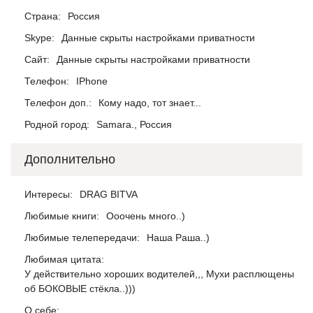
Страна:
Россия
Skype:
Данные скрыты настройками приватности
Сайт:
Данные скрыты настройками приватности
Телефон:
IPhone
Телефон доп.:
Кому надо, тот знает...
Родной город:
Samara., Россия
Дополнительно
Интересы:
DRAG BITVA
Любимые книги:
Ооочень много..)
Любимые телепередачи:
Наша Раша..)
Любимая цитата:
У действительно хороших водителей,,, Мухи расплющены
об БОКОВЫЕ стёкла..)))
О себе: