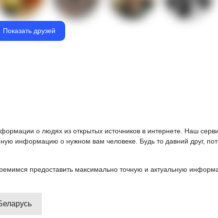
Показать друзей
информации о людях из открытых источников в интернете. Наш серв
ную информацию о нужном вам человеке. Будь то давний друг, пот
ремимся предоставить максимально точную и актуальную информац
 Беларусь