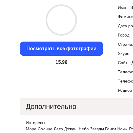
Имя:
В
Фамили
Дата р
Город:
Страна
Посмотреть все фотографии
Skype:
15.1
Сайт:
Телефо
Телефо
Родной 
Дополнительно
Интересы:
Море.Солнце.Лето.Дождь. Небо.Звезды.Гонки.Ночь. Р