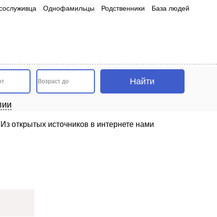
сослуживца
Однофамильцы
Родственники
База людей
лии
Из открытых источников в интернете нами