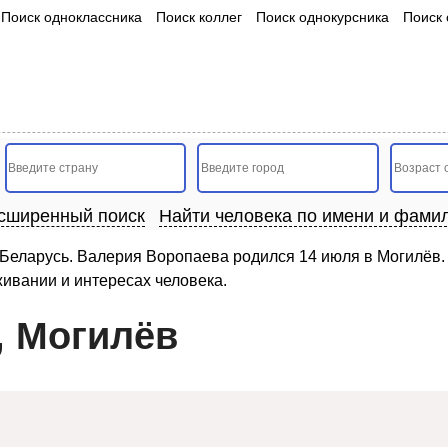
Поиск одноклассника
Поиск коллег
Поиск однокурсника
Поиск 
сширенный поиск
Найти человека по имени и фами
Беларусь. Валерия Воропаева родился 14 июля в Могилёв. 
живании и интересах человека.
, Могилёв