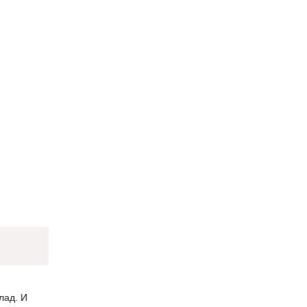
лад. И