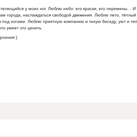
стелющийся у моих ног. Люблю небо: его краски, его перемены… И
цам города, наслаждаться свободой движения. Люблю лето, тёплый
в под ногами. Люблю приятную компанию и тихую беседу, уют и теп
кто умеет это ценить.
троения:)