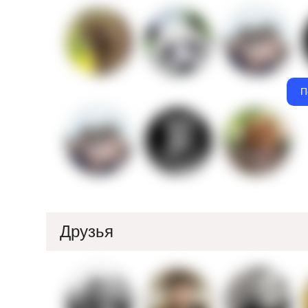
П
Друзья