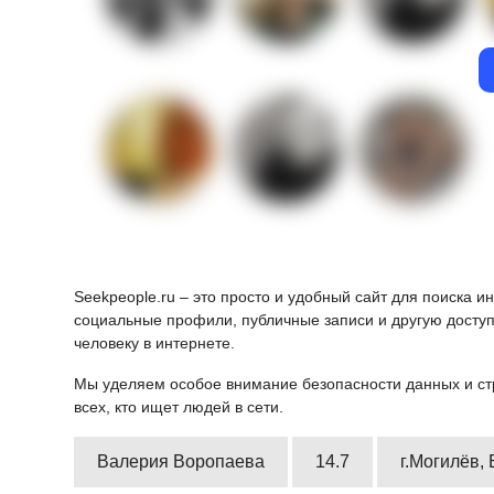
Seekpeople.ru – это просто и удобный сайт для поиска 
социальные профили, публичные записи и другую доступ
человеку в интернете.
Мы уделяем особое внимание безопасности данных и ст
всех, кто ищет людей в сети.
Валерия Воропаева
14.7
г.Могилёв,