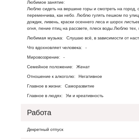
Любимое занятие:
Люблю сидеть на вершине горы и смотреть на город, 
переменчива, как небо. Люблю гулять пешком по ули
дождик, ливень, краски осеннего леса и шорох листье
огня, пение птиц на рассвете, плеск воды.Люблю тех, 
Любимая музыка:
Слушаю всё, в зависимости от нас
Что вдохновляет человека:
-
Мировоззрение:
-
Семейное положение:
Женат
Отношение к алкоголю:
Негативное
Главное в жизни:
Саморазвитие
Главное в людях:
Ум и креативность
Работа
Декретный отпуск