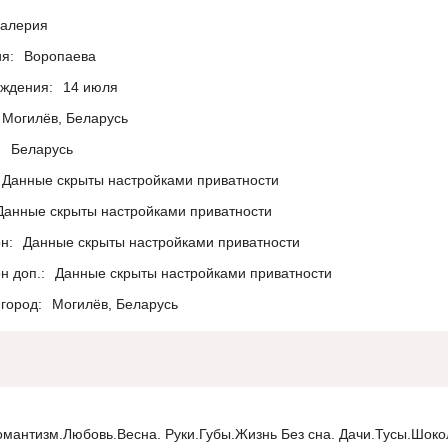
алерия
я:
Воропаева
ождения:
14 июля
Могилёв, Беларусь
:
Беларусь
Данные скрыты настройками приватности
Данные скрыты настройками приватности
н:
Данные скрыты настройками приватности
н доп.:
Данные скрыты настройками приватности
город:
Могилёв, Беларусь
омантизм.Любовь.Весна. Руки.Губы.Жизнь Без сна. Дачи.Тусы.Шоко