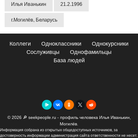
Илья Иванькин
21.2.1996
г.Могилёв, Беларусь
Коллеги
Одноклассники
Однокурсники
Сослуживцы
Однофамильцы
База людей
Сайт поиска людей
Подробные сведения о Илья Иванькин, Могилёв
© 2026 🔎 seekpeople.ru - профиль человека Илья Иванькин,
Могилёв.
Информация собрана из открытых общедоступных источников, за
достоверность информации администрация сайта ответственности не несет.