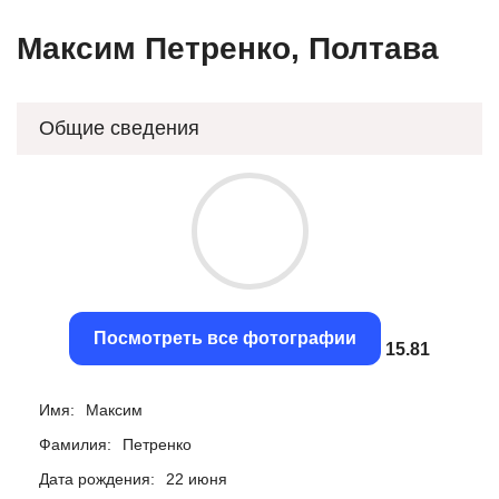
Максим Пeтрeнко, Полтава
Общие сведения
Посмотреть все фотографии
15.52
Имя:
Максим
Фамилия:
Пeтрeнко
Дата рождения:
22 июня