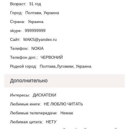
Возраст:
31 год
Город:
Полтава, Украина
Страна:
Украина
skype:
999999999
Сайт:
MАKS@yandex.ru
Телефон:
NОКIА
Телефон доп.:
ЧЕРВОНИЙ
Родной город:
Полтава,Луговики, Украина
Дополнительно
Интересы:
ДИСКАТЕКИ
Любимые книги:
НЕ ЛЮБЛЮ ЧИТАТЬ
Любимые телепередачи:
Немае
Любимая цитата:
НЕТУ