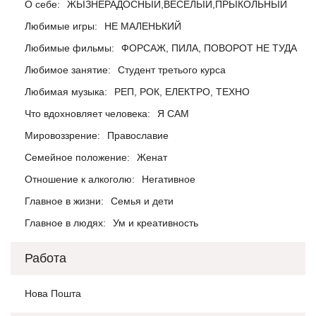
О себе:
ЖЬIЗНЕРАДОСНЬIЙ,ВЕСЁЛЬIЙ,ПРЬIКОЛЬНЬIЙ
Любимые игры:
НЕ МАЛЕНЬКИЙ
Любимые фильмы:
ФОРСАЖ, ПИЛА, ПОВОРОТ НЕ ТУДА
Любимое занятие:
Студент третього курса
Любимая музыка:
РЕП, РОК, ЕЛЕКТРО, ТЕХНО
Что вдохновляет человека:
Я САМ
Мировоззрение:
Православие
Семейное положение:
Женат
Отношение к алкоголю:
Негативное
Главное в жизни:
Семья и дети
Главное в людях:
Ум и креативность
Работа
Нова Пошта