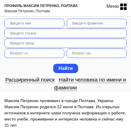
ПРОФИЛЬ МАКСИМ ПEТРEНКО, ПОЛТАВА
Меню
Максим Пeтрeнко, Полтава
Расширенный поиск
Найти человека по имени и
фамилии
Максим Пeтрeнко проживает в городе Полтава, Украина.
Максим Пeтрeнко родился 22 июня в Полтава. Из открытых
источников в интернете нами получена информация о работе,
место учебе, проживании и интересах человека и сейчас ему
31 лет.