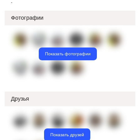
-
Фотографии
Показать фотографии
Друзья
Показать друзей