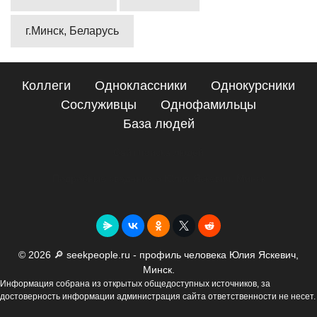
г.Минск, Беларусь
Коллеги
Одноклассники
Однокурсники
Сослуживцы
Однофамильцы
База людей
Сайт поиска людей
Подробные сведения о Юлия Яскевич, Минск
© 2026 🔎 seekpeople.ru - профиль человека Юлия Яскевич,
Минск.
Информация собрана из открытых общедоступных источников, за
достоверность информации администрация сайта ответственности не несет.