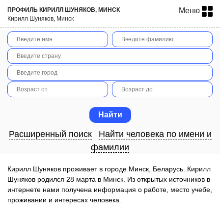
ПРОФИЛЬ КИРИЛЛ ШУНЯКОВ, МИНСК
Меню
Кирилл Шуняков, Минск
Расширенный поиск
Найти человека по имени и
фамилии
Кирилл Шуняков проживает в городе Минск, Беларусь. Кирилл
Шуняков родился 28 марта в Минск. Из открытых источников в
интернете нами получена информация о работе, место учебе,
проживании и интересах человека.