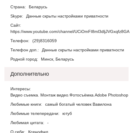
Страна:
Беларусь
Skype:
Данные скрыты настройками приватности
Сайт:
https://www.youtube.com/channel/UCiOmFI8ml3dljJVGxqfz8GA
Телефон:
(29)8316059
Телефон доп.:
Данные скрыты настройками приватности
Родной город:
Минск, Беларусь
Дополнительно
Интересы:
Видео съемка. Монтаж видео.Фотосъёмка.Adobe Photoshop
Любимые книги:
самый богатый человек Вавилона
Любимые телепередачи:
ютуб
Любимая цитата:
-
О себе:
Ксенофил