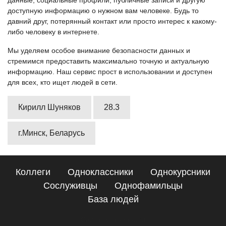
данные, социальные профили, публичные записи и другую
доступную информацию о нужном вам человеке. Будь то
давний друг, потерянный контакт или просто интерес к какому-
либо человеку в интернете.
Мы уделяем особое внимание безопасности данных и
стремимся предоставить максимально точную и актуальную
информацию. Наш сервис прост в использовании и доступен
для всех, кто ищет людей в сети.
Кирилл Шуняков
28.3
г.Минск, Беларусь
Коллеги
Одноклассники
Однокурсники
Сослуживцы
Однофамильцы
База людей
Сайт поиска людей