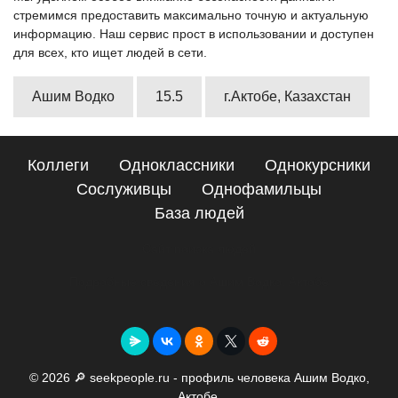
стремимся предоставить максимально точную и актуальную
информацию. Наш сервис прост в использовании и доступен
для всех, кто ищет людей в сети.
Ашим Водко
15.5
г.Актобе, Казахстан
Коллеги
Одноклассники
Однокурсники
Сослуживцы
Однофамильцы
База людей
Сайт поиска людей
Подробные сведения о Ашим Водко, Актобе
© 2026 🔎 seekpeople.ru - профиль человека Ашим Водко,
Актобе.