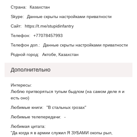
Страна:
Казахстан
Skype:
Данные скрыты настройками приватности
Сайт:
https://t.me/stupidinfantry
Телефон:
+77078457993
Телефон доп.:
Данные скрыты настройками приватности
Родной город:
Актобе, Казахстан
Дополнительно
Интересы:
Люблю притворяться тупым быдлом (на самом деле я и
есть оно)
Любимые книги:
"В стальных грозах"
Любимые телепередачи:
-
Любимая цитата:
"Да когда я в армии служил Я ЗУБАМИ окопы рыл,