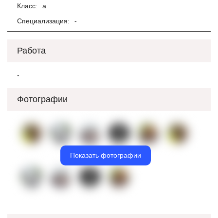
Класс:
а
Специализация:
-
Работа
-
Фотографии
Показать фотографии