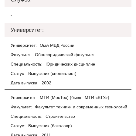
-
Университет:
Университет:
ОмА МВД России
Факультет:
Общеюридический факультет
Специальность:
Юридических дисциплин
Статус:
Выпускник (специалист)
Дата выпуска:
2002
Университет:
МТИ (МосТех) (бывш. МТИ «ВТУ»)
Факультет:
Факультет техники и современных технологий
Специальность:
Строительство
Статус:
Выпускник (бакалавр)
Дата выпуска:
2011