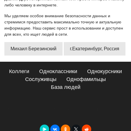
либо человеку в интернете.
Мы уделяем особое внимание безопасности данных и
стремимся предоставить максимально точную и актуальную
информацию. Наш сервис прост в использовании и доступен
для всех, кто ищет людей в сети.
Михаил Березинский
г.Екатеринбург, Россия
Коллеги
Одноклассники
Однокурсники
Сослуживцы
Однофамильцы
База людей
Сайт поиска людей
Подробные сведения о Михаил Березинский, Екатеринбург