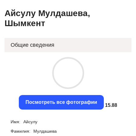
Айсулу Мулдашева,
Шымкент
Общие сведения
Посмотреть все фотографии
15.58
Имя:
Айсулу
Фамилия:
Мулдашева