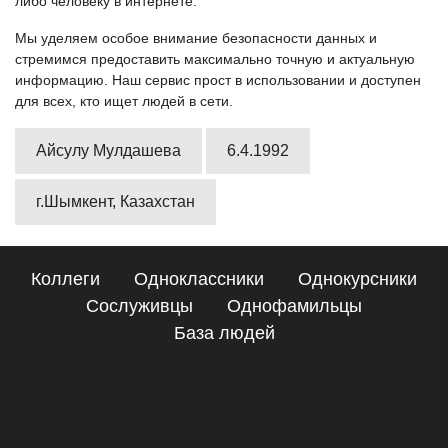
либо человеку в интернете.
Мы уделяем особое внимание безопасности данных и
стремимся предоставить максимально точную и актуальную
информацию. Наш сервис прост в использовании и доступен
для всех, кто ищет людей в сети.
Айсулу Мулдашева
6.4.1992
г.Шымкент, Казахстан
Коллеги
Одноклассники
Однокурсники
Сослуживцы
Однофамильцы
База людей
Сайт поиска людей
Подробные сведения о Айсулу Мулдашева, Шымкент