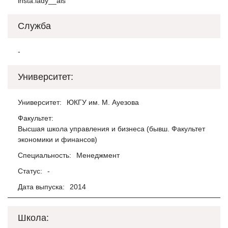
insta:lady__ais
Служба
-
Университет:
Университет:
ЮКГУ им. М. Ауезова
Факультет:
Высшая школа управления и бизнеса (бывш. Факультет
экономики и финансов)
Специальность:
Менеджмент
Статус:
-
Дата выпуска:
2014
Школа: