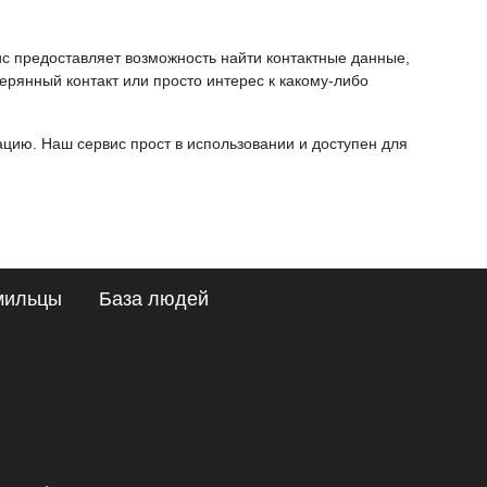
ис предоставляет возможность найти контактные данные,
ерянный контакт или просто интерес к какому-либо
ию. Наш сервис прост в использовании и доступен для
мильцы
База людей