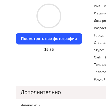
Имя:
И
Фамили
Дата р
Возраст
Город:
Посмотреть все фотографии
Страна
15.25
Skype:
Сайт:
Телефо
Телефо
Родной 
Дополнительно
Интересы:
-