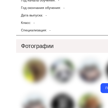
Год начала обучения:
-
Год окончания обучения:
-
Дата выпуска:
-
Класс:
-
Специализация:
-
Фотографии
П