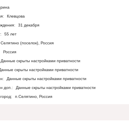
рина
я:
Клевцова
ождения:
31 декабря
:
55 лет
Селятино (поселок), Россия
:
Россия
Данные скрыты настройками приватности
Данные скрыты настройками приватности
н:
Данные скрыты настройками приватности
н доп.:
Данные скрыты настройками приватности
город:
п.Селятино, Россия