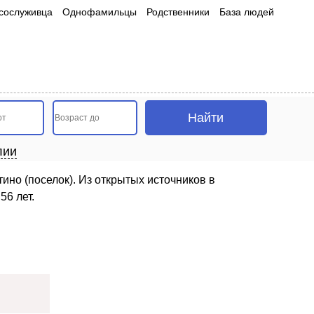
сослуживца
Однофамильцы
Родственники
База людей
лии
ино (поселок). Из открытых источников в
56 лет.