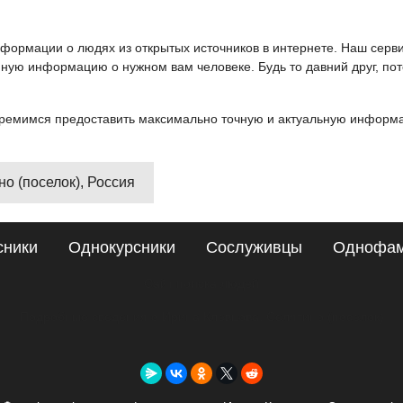
информации о людях из открытых источников в интернете. Наш серв
ную информацию о нужном вам человеке. Будь то давний друг, пот
ремимся предоставить максимально точную и актуальную информац
но (поселок), Россия
сники
Однокурсники
Сослуживцы
Однофа
Сайт поиска людей
Подробные сведения о Ирина Клевцова, Селятино (поселок)