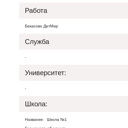
Работа
Бекасово ДетМир
Служба
-
Университет:
-
Школа:
Название:
Школа №1