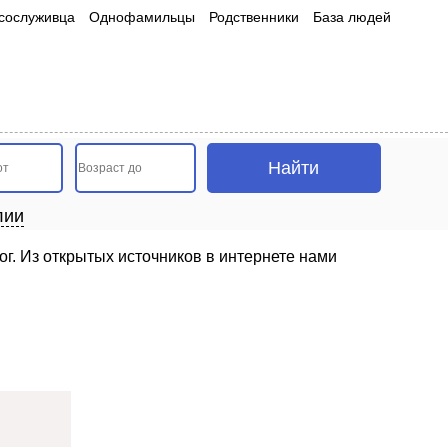
сослуживца
Однофамильцы
Родственники
База людей
лии
ог. Из открытых источников в интернете нами