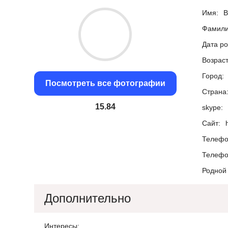
Имя:
В
Фамили
Дата р
Возраст
Город:
Посмотреть все фотографии
Страна
15
skype:
Сайт:
Телефо
Телефо
Родной 
Дополнительно
Интересы: