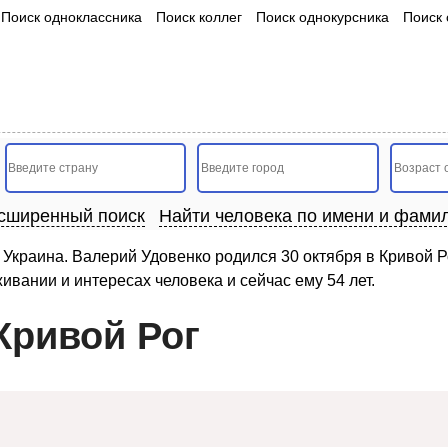
Поиск одноклассника
Поиск коллег
Поиск однокурсника
Поиск 
сширенный поиск
Найти человека по имени и фами
 Украина. Валерий Удовенко родился 30 октября в Кривой Р
ивании и интересах человека и сейчас ему 54 лет.
Кривой Рог