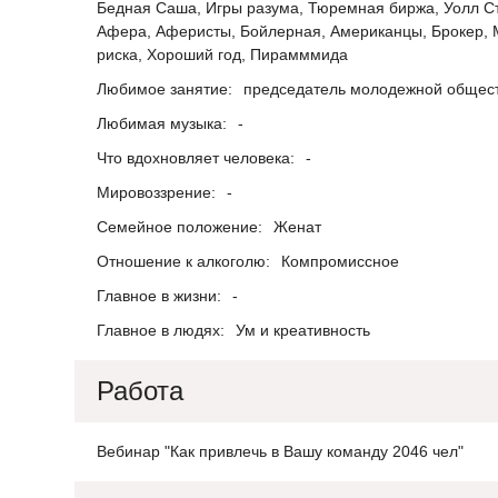
Бедная Саша, Игры разума, Тюремная биржа, Уолл Стри
Афера, Аферисты, Бойлерная, Американцы, Брокер, 
риска, Хороший год, Пирамммида
Любимое занятие:
председатель молодежной общест
Любимая музыка:
-
Что вдохновляет человека:
-
Мировоззрение:
-
Семейное положение:
Женат
Отношение к алкоголю:
Компромиссное
Главное в жизни:
-
Главное в людях:
Ум и креативность
Работа
Вебинар "Как привлечь в Вашу команду 2046 чел"