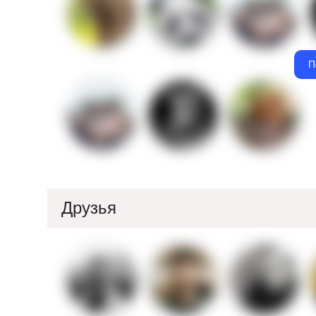
П
Друзья