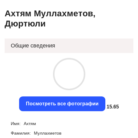
Ахтям Муллахметов,
Дюртюли
Общие сведения
Посмотреть все фотографии
15.35
Имя:
Ахтям
Фамилия:
Муллахметов