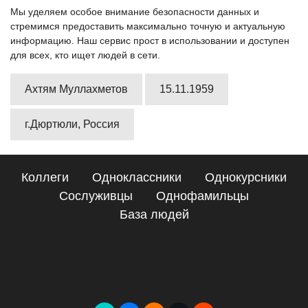
Мы уделяем особое внимание безопасности данных и
стремимся предоставить максимально точную и актуальную
информацию. Наш сервис прост в использовании и доступен
для всех, кто ищет людей в сети.
Ахтям Муллахметов
15.11.1959
г.Дюртюли, Россия
Коллеги
Одноклассники
Однокурсники
Сослуживцы
Однофамильцы
База людей
Сайт поиска людей
Подробные сведения о Ахтям Муллахметов, Дюртюли