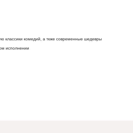
ю классики комедий, а ткже современные шедевры
ом исполнении