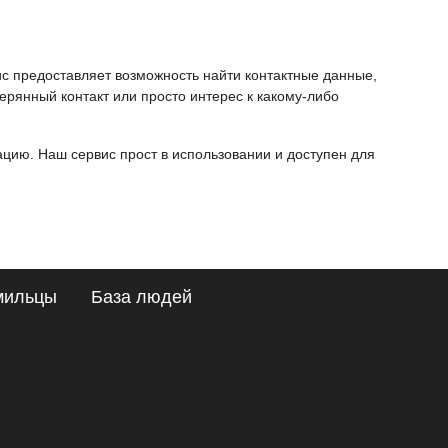
ис предоставляет возможность найти контактные данные,
ерянный контакт или просто интерес к какому-либо
ию. Наш сервис прост в использовании и доступен для
мильцы
База людей