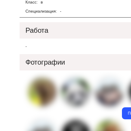
Класс:
в
Специализация:
-
Работа
-
Фотографии
П