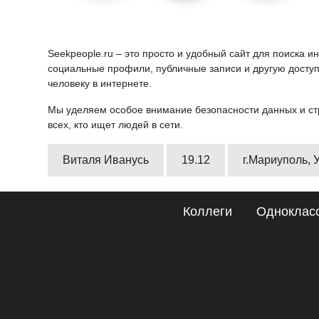
Seekpeople.ru – это просто и удобный сайт для поиска 
социальные профили, публичные записи и другую доступ
человеку в интернете.
Мы уделяем особое внимание безопасности данных и ст
всех, кто ищет людей в сети.
Виталя Иванусь
19.12
г.Мариуполь, 
Коллеги
Одноклас