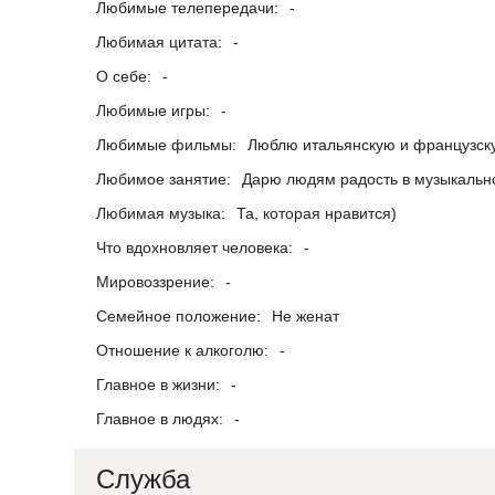
Любимые телепередачи:
-
Любимая цитата:
-
О себе:
-
Любимые игры:
-
Любимые фильмы:
Люблю итальянскую и французску
Любимое занятие:
Дарю людям радость в музыкальн
Любимая музыка:
Та, которая нравится)
Что вдохновляет человека:
-
Мировоззрение:
-
Семейное положение:
Не женат
Отношение к алкоголю:
-
Главное в жизни:
-
Главное в людях:
-
Служба