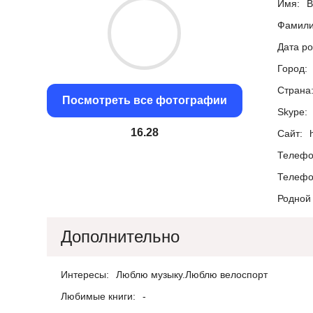
Имя:
В
Фамили
Дата р
Город:
Страна
Посмотреть все фотографии
Skype:
15.55
Сайт:
Телефо
Телефо
Родной 
Дополнительно
Интересы:
Люблю музыку.Люблю велоспорт
Любимые книги:
-