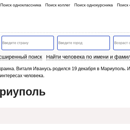
Поиск одноклассника
Поиск коллег
Поиск однокурсника
Поиск 
сширенный поиск
Найти человека по имени и фами
краина. Виталя Иванусь родился 19 декабря в Мариуполь. И
интересах человека.
ариуполь