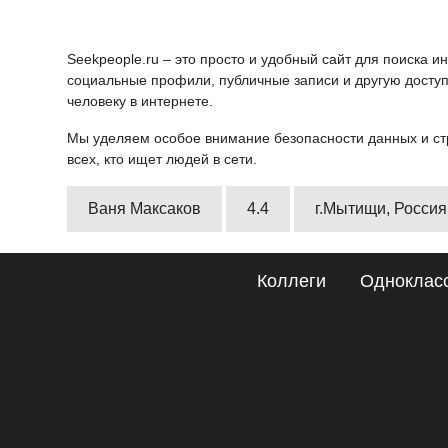
Seekpeople.ru – это просто и удобный сайт для поиска 
социальные профили, публичные записи и другую доступ
человеку в интернете.
Мы уделяем особое внимание безопасности данных и ст
всех, кто ищет людей в сети.
Ваня Максаков
4.4
г.Мытищи, Россия
Коллеги
Одноклас