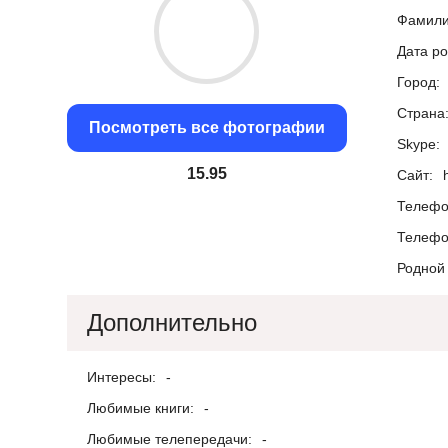
Фамили
Дата р
Город:
Страна
Посмотреть все фотографии
Skype:
15.22
Сайт:
Телефо
Телефо
Родной 
Дополнительно
Интересы:
-
Любимые книги:
-
Любимые телепередачи:
-