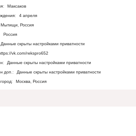
я:
Максаков
ождения:
4 апреля
Мытищи, Россия
:
Россия
Данные скрыты настройками приватности
https://vk.com/rekspro652
н:
Данные скрыты настройками приватности
н доп.:
Данные скрыты настройками приватности
город:
Москва, Россия