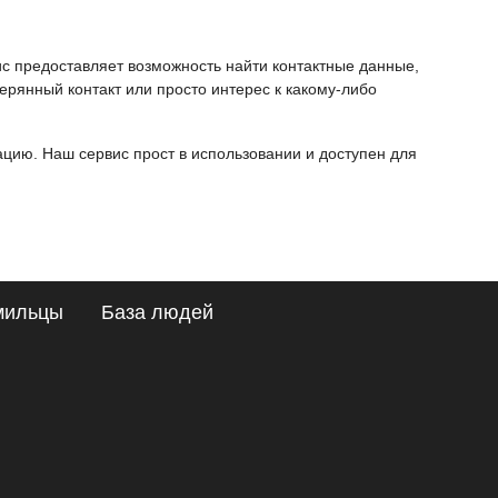
ис предоставляет возможность найти контактные данные,
ерянный контакт или просто интерес к какому-либо
ию. Наш сервис прост в использовании и доступен для
мильцы
База людей