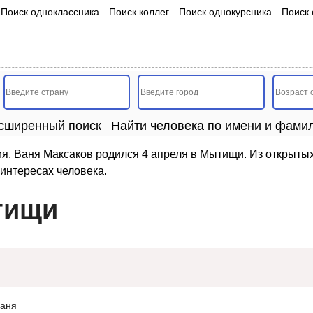
Поиск одноклассника
Поиск коллег
Поиск однокурсника
Поиск 
сширенный поиск
Найти человека по имени и фами
я. Ваня Максаков родился 4 апреля в Мытищи. Из открытых
интересах человека.
тищи
аня