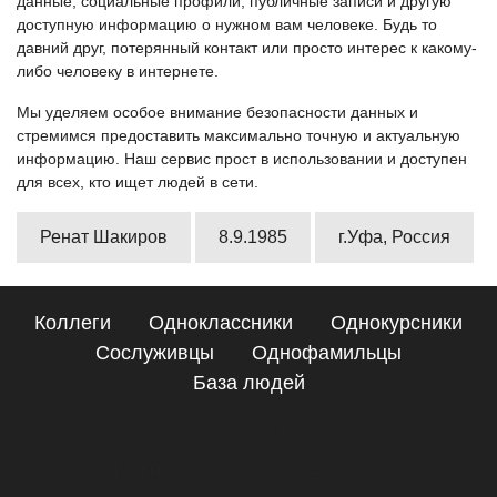
данные, социальные профили, публичные записи и другую
доступную информацию о нужном вам человеке. Будь то
давний друг, потерянный контакт или просто интерес к какому-
либо человеку в интернете.
Мы уделяем особое внимание безопасности данных и
стремимся предоставить максимально точную и актуальную
информацию. Наш сервис прост в использовании и доступен
для всех, кто ищет людей в сети.
Ренат Шакиров
8.9.1985
г.Уфа, Россия
Коллеги
Одноклассники
Однокурсники
Сослуживцы
Однофамильцы
База людей
Сайт поиска людей
Подробные сведения о Ренат Шакиров, Уфа