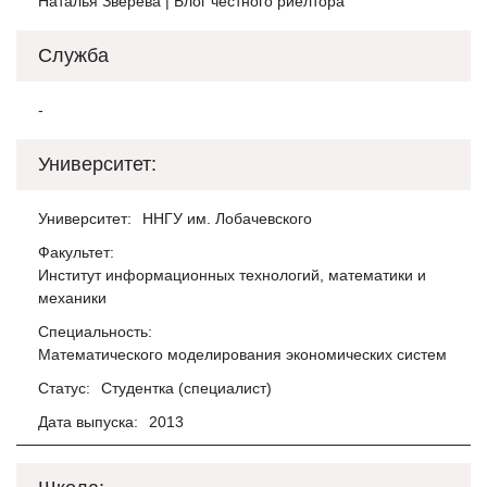
Наталья Зверева | Блог честного риелтора
Служба
-
Университет:
Университет:
ННГУ им. Лобачевского
Факультет:
Институт информационных технологий, математики и
механики
Специальность:
Математического моделирования экономических систем
Статус:
Студентка (специалист)
Дата выпуска:
2013