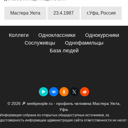
Мастера Уюта
23.4.1987
г.Уфа, Россия
Коллеги
Одноклассники
Однокурсники
Сослуживцы
Однофамильцы
База людей
Сайт поиска людей
Подробные сведения о Мастера Уюта, Уфа
© 2026 🔎 seekpeople.ru - профиль человека Мастера Уюта,
Уфа.
Информация собрана из открытых общедоступных источников, за
достоверность информации администрация сайта ответственности не несет.