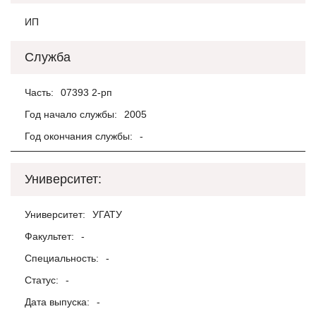
ИП
Служба
Часть:
07393 2-рп
Год начало службы:
2005
Год окончания службы:
-
Университет:
Университет:
УГАТУ
Факультет:
-
Специальность:
-
Статус:
-
Дата выпуска:
-