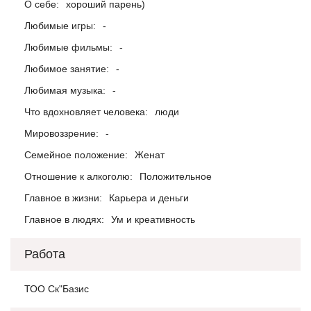
О себе:
хороший парень)
Любимые игры:
-
Любимые фильмы:
-
Любимое занятие:
-
Любимая музыка:
-
Что вдохновляет человека:
люди
Мировоззрение:
-
Семейное положение:
Женат
Отношение к алкоголю:
Положительное
Главное в жизни:
Карьера и деньги
Главное в людях:
Ум и креативность
Работа
ТОО Ск"Базис