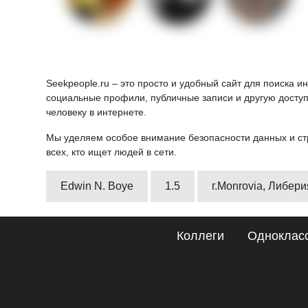
Seekpeople.ru – это просто и удобный сайт для поиска 
социальные профили, публичные записи и другую доступ
человеку в интернете.
Мы уделяем особое внимание безопасности данных и ст
всех, кто ищет людей в сети.
Edwin N. Boye
1.5
г.Monrovia, Либери
Коллеги
Одноклас