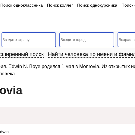
Поиск одноклассника
Поиск коллег
Поиск однокурсника
Поиск 
сширенный поиск
Найти человека по имени и фами
рия. Edwin N. Boye родился 1 мая в Monrovia. Из открытых
ловека.
ovia
dwin