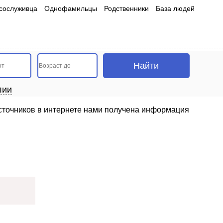
сослуживца
Однофамильцы
Родственники
База людей
лии
 источников в интернете нами получена информация