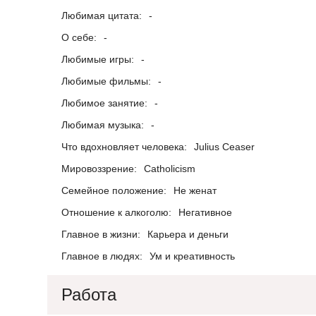
Любимая цитата:
-
О себе:
-
Любимые игры:
-
Любимые фильмы:
-
Любимое занятие:
-
Любимая музыка:
-
Что вдохновляет человека:
Julius Ceaser
Мировоззрение:
Catholicism
Семейное положение:
Не женат
Отношение к алкоголю:
Негативное
Главное в жизни:
Карьера и деньги
Главное в людях:
Ум и креативность
Работа