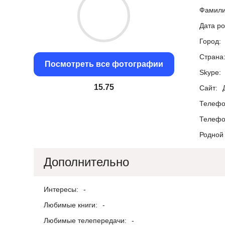
Фамили
Дата р
Город:
Страна
Посмотреть все фотографии
Skype:
15.02
Сайт:
Телефо
Телефо
Родной 
Дополнительно
Интересы:
-
Любимые книги:
-
Любимые телепередачи:
-