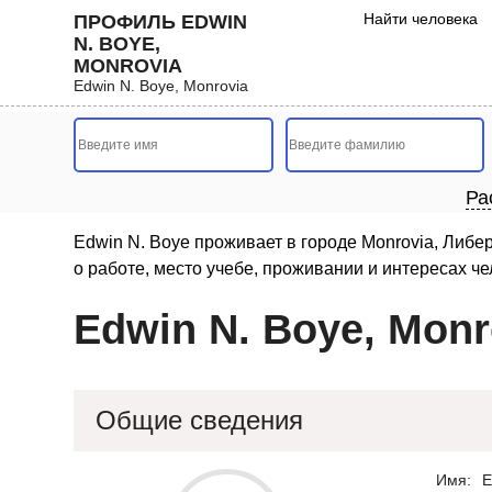
Найти человека
ПРОФИЛЬ EDWIN
N. BOYE,
MONROVIA
Edwin N. Boye, Monrovia
Ра
Edwin N. Boye проживает в городе Monrovia, Либе
о работе, место учебе, проживании и интересах че
Edwin N. Boye, Monr
Общие сведения
Имя:
E