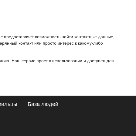
ис предоставляет возможность найти контактные данные,
ерянный контакт или просто интерес к какому-либо
ию. Наш сервис прост в использовании и доступен для
мильцы
База людей