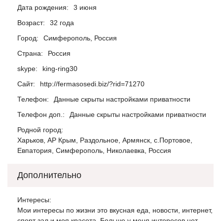
Дата рождения:
3 июня
Возраст:
32 года
Город:
Симферополь, Россия
Страна:
Россия
skype:
king-ring30
Сайт:
http://fermasosedi.biz/?rid=71270
Телефон:
Данные скрыты настройками приватности
Телефон доп.:
Данные скрыты настройками приватности
Родной город:
Харьков, АР Крым, Раздольное, Армянск, с.Портовое,
Евпатория, Симферополь, Николаевка, Россия
Дополнительно
Интересы:
Мои интересы по жизни это вкусная еда, новости, интернет,
спорт зал и моя красота. Больше у меня интересов нет.