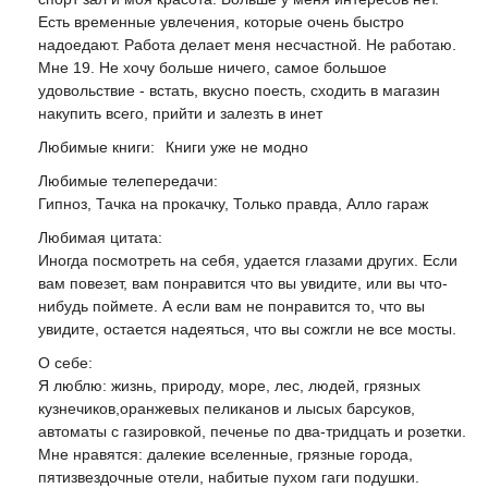
Есть временные увлечения, которые очень быстро
надоедают. Работа делает меня несчастной. Не работаю.
Мне 19. Не хочу больше ничего, самое большое
удовольствие - встать, вкусно поесть, сходить в магазин
накупить всего, прийти и залезть в инет
Любимые книги:
Книги уже не модно
Любимые телепередачи:
Гипноз, Тачка на прокачку, Только правда, Алло гараж
Любимая цитата:
Иногда посмотреть на себя, удается глазами других. Если
вам повезет, вам понравится что вы увидите, или вы что-
нибудь поймете. А если вам не понравится то, что вы
увидите, остается надеяться, что вы сожгли не все мосты.
О себе:
Я люблю: жизнь, природу, море, лес, людей, грязных
кузнечиков,оранжевых пеликанов и лысых барсуков,
автоматы с газировкой, печенье по два-тридцать и розетки.
Мне нравятся: далекие вселенные, грязные города,
пятизвездочные отели, набитые пухом гаги подушки.