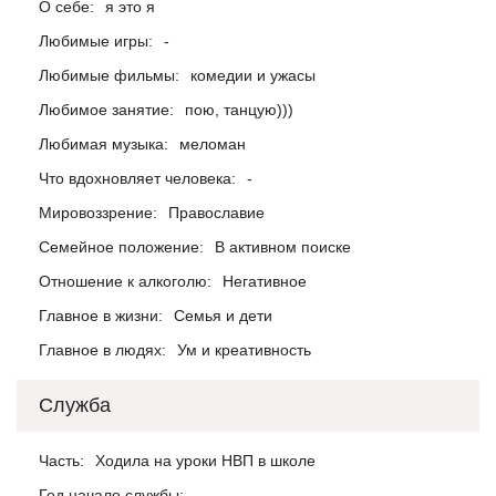
О себе:
я это я
Любимые игры:
-
Любимые фильмы:
комедии и ужасы
Любимое занятие:
пою, танцую)))
Любимая музыка:
меломан
Что вдохновляет человека:
-
Мировоззрение:
Православие
Семейное положение:
В активном поиске
Отношение к алкоголю:
Негативное
Главное в жизни:
Семья и дети
Главное в людях:
Ум и креативность
Служба
Часть:
Ходила на уроки НВП в школе
Год начало службы:
-