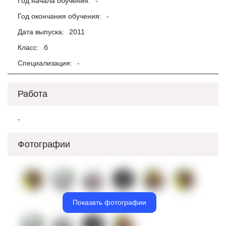
Год начала обучения:
-
Год окончания обучения:
-
Дата выпуска:
2011
Класс:
б
Специализация:
-
Работа
-
Фотографии
Показать фотографии